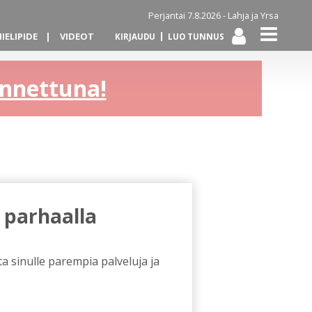
Perjantai 7.8.2026 -
Lahja ja Yrsa
IELIPIDE
VIDEOT
KIRJAUDU
LUO TUNNUS
kannettuna!
 parhaalla
a sinulle parempia palveluja ja