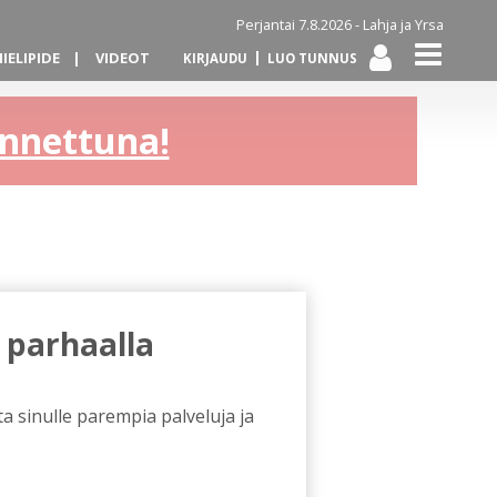
Perjantai 7.8.2026 -
Lahja ja Yrsa
IELIPIDE
VIDEOT
KIRJAUDU
LUO TUNNUS
kannettuna!
 parhaalla
a sinulle parempia palveluja ja