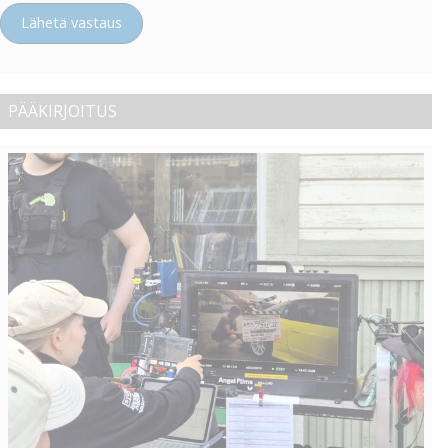
Lähetä vastaus
PÄÄKIRJOITUS