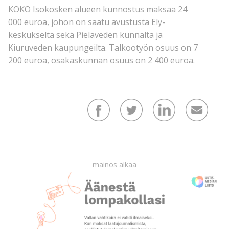
KOKO Isokosken alueen kunnostus maksaa 24
000 euroa, johon on saatu avustusta Ely-
keskukselta sekä Pielaveden kunnalta ja
Kiuruveden kaupungeilta. Talkootyön osuus on 7
200 euroa, osakaskunnan osuus on 2 400 euroa.
mainos alkaa