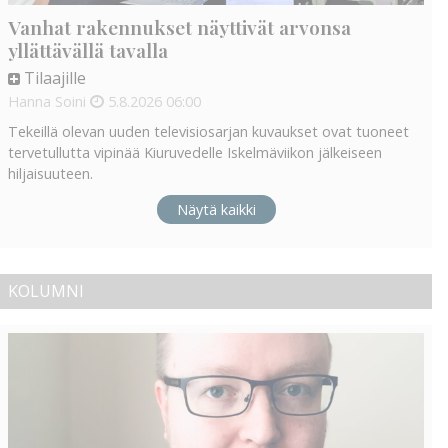
Vanhat rakennukset näyttivät arvonsa
yllättävällä tavalla
Tilaajille
Hanna Soini
5.8.2026
06:00
Tekeillä olevan uuden televisiosarjan kuvaukset ovat tuoneet
tervetullutta vipinää Kiuruvedelle Iskelmäviikon jälkeiseen
hiljaisuuteen.
Näytä kaikki
KOLUMNI