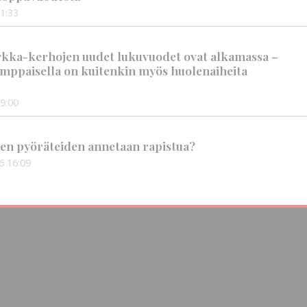
1:33
rkka-kerhojen uudet lukuvuodet ovat alkamassa –
mppaisella on kuitenkin myös huolenaiheita
9:00
en pyöräteiden annetaan rapistua?
6
16:09