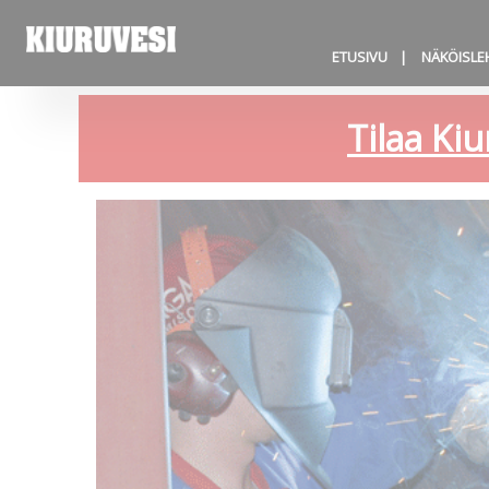
ETUSIVU
NÄKÖISLE
Tilaa Kiu