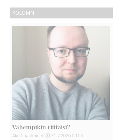
KOLUMNI
Vähempikin riittäisi?
Aku Laatikainen
31.7.2026
09:00