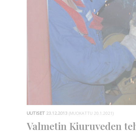
UUTISET
23.12.2013
(MUOKATTU 20.1.2021)
Valmetin Kiuruveden te