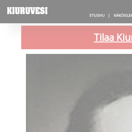
ETUSIVU
NÄKÖISLE
Tilaa Kiu