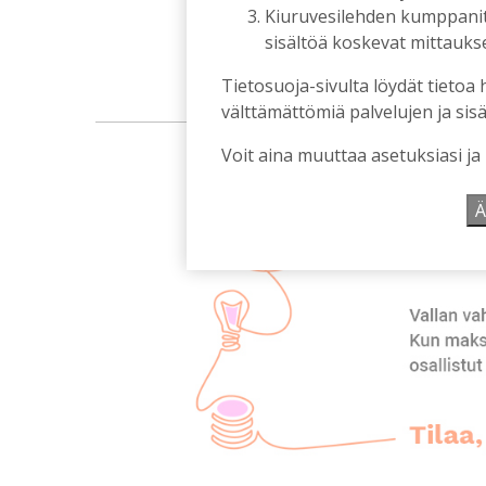
Kiuruvesilehden kumppanit k
sisältöä koskevat mittaukset
Tietosuoja-sivulta löydät tietoa 
välttämättömiä palvelujen ja sisä
Voit aina muuttaa asetuksiasi ja
Ä