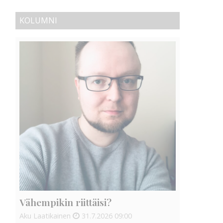
KOLUMNI
Vähempikin riittäisi?
Aku Laatikainen
31.7.2026
09:00