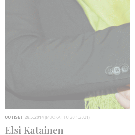
UUTISET
28.5.2014
(MUOKATTU 20.1.2021)
Elsi Katainen