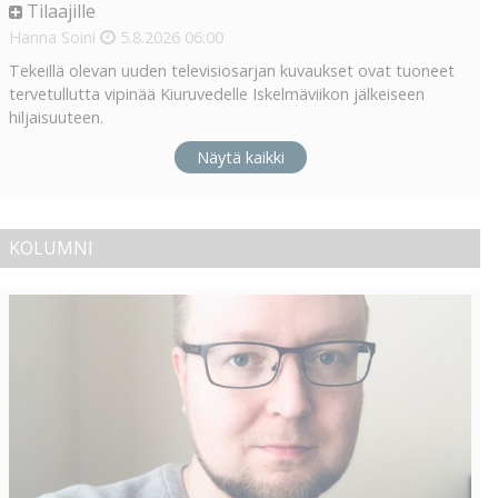
Tilaajille
Hanna Soini
5.8.2026
06:00
Tekeillä olevan uuden televisiosarjan kuvaukset ovat tuoneet
tervetullutta vipinää Kiuruvedelle Iskelmäviikon jälkeiseen
hiljaisuuteen.
Näytä kaikki
KOLUMNI