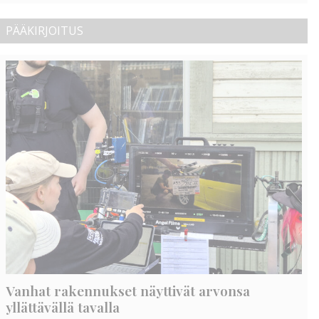
PÄÄKIRJOITUS
Vanhat rakennukset näyttivät arvonsa
yllättävällä tavalla