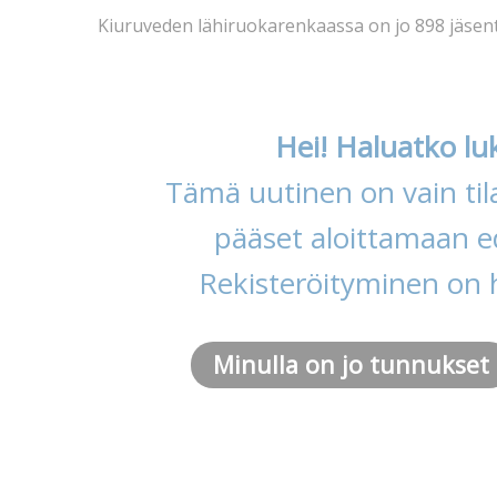
Kiuruveden lähiruokarenkaassa on jo 898 jäsen
Hei! Haluatko lu
Tämä uutinen on vain tila
pääset aloittamaan ed
Rekisteröityminen on 
Minulla on jo tunnukset