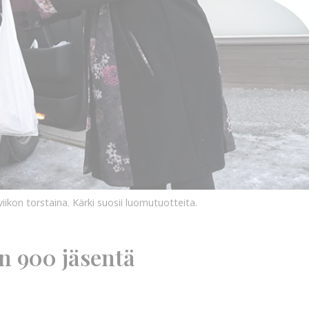
iikon torstaina. Kärki suosii luomutuotteita.
n 900 jäsentä