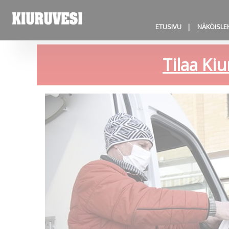
ETUSIVU
NÄKÖISLE
Tilaa Kiu