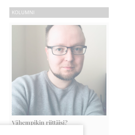
KOLUMNI
Vähempikin riittäisi?
Aku Laatikainen
31.7.2026
09:00