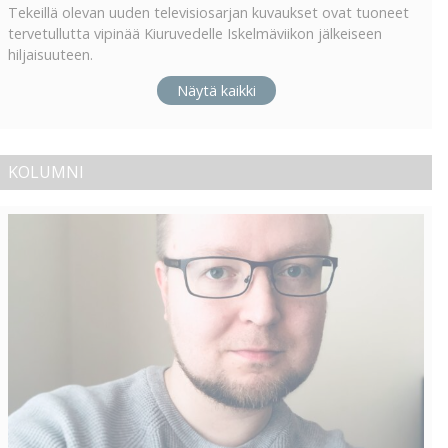
Tekeillä olevan uuden televisiosarjan kuvaukset ovat tuoneet
tervetullutta vipinää Kiuruvedelle Iskelmäviikon jälkeiseen
hiljaisuuteen.
Näytä kaikki
KOLUMNI