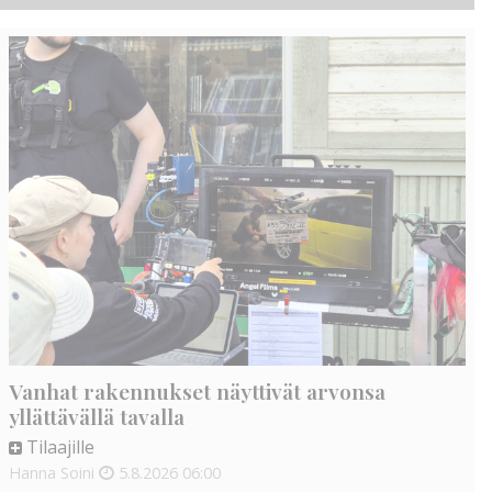
Vanhat rakennukset näyttivät arvonsa
yllättävällä tavalla
Tilaajille
Hanna Soini
5.8.2026
06:00