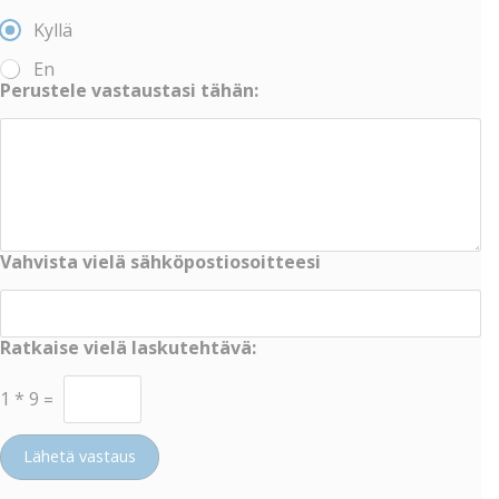
Kyllä
En
Perustele vastaustasi tähän:
Vahvista vielä sähköpostiosoitteesi
Ratkaise vielä laskutehtävä:
1
*
9
=
Lähetä vastaus