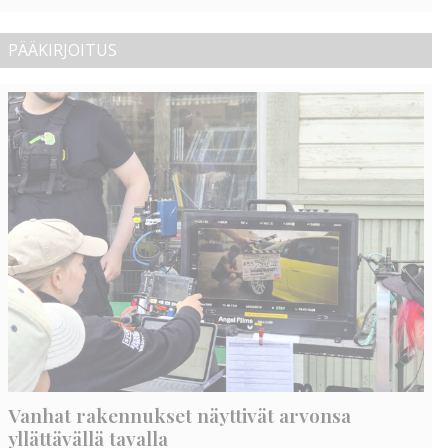
PÄÄKIRJOITUS
Vanhat rakennukset näyttivät arvonsa
yllättävällä tavalla