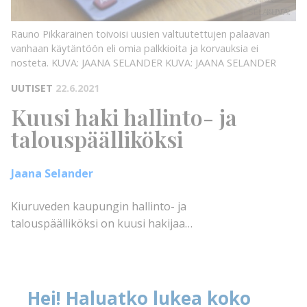
SELANDER
KUVA:
Rauno Pikkarainen toivoisi uusien valtuutettujen palaavan
vanhaan käytäntöön eli omia palkkioita ja korvauksia ei
nosteta. KUVA: JAANA SELANDER
KUVA: JAANA SELANDER
UUTISET
22.6.2021
Kuusi haki hallinto- ja
talouspäälliköksi
Jaana Selander
Kiuruveden kaupungin hallinto- ja
talouspäälliköksi on kuusi hakijaa…
Hei! Haluatko lukea koko