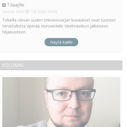
Tilaajille
Hanna Soini
5.8.2026
06:00
Tekeillä olevan uuden televisiosarjan kuvaukset ovat tuoneet
tervetullutta vipinää Kiuruvedelle Iskelmäviikon jälkeiseen
hiljaisuuteen.
Näytä kaikki
KOLUMNI