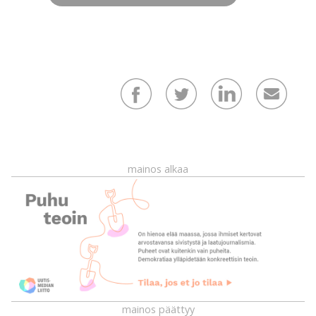
mainos alkaa
mainos päättyy