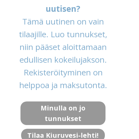
uutisen?
Tämä uutinen on vain
tilaajille. Luo tunnukset,
niin pääset aloittamaan
edullisen kokeilujakson.
Rekisteröityminen on
helppoa ja maksutonta.
Minulla on jo
tunnukset
Tilaa Kiuruvesi-lehti!