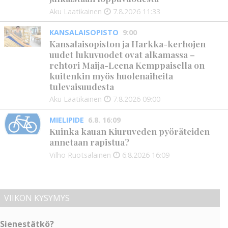
Aku Laatikainen
7.8.2026
11:33
KANSALAISOPISTO
9:00
Kansalaisopiston ja Harkka-kerhojen
uudet lukuvuodet ovat alkamassa –
rehtori Maija-Leena Kemppaisella on
kuitenkin myös huolenaiheita
tulevaisuudesta
Aku Laatikainen
7.8.2026
09:00
MIELIPIDE
6.8. 16:09
Kuinka kauan Kiuruveden pyöräteiden
annetaan rapistua?
Vilho Ruotsalainen
6.8.2026
16:09
VIIKON KYSYMYS
Sienestätkö?