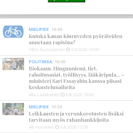
UUSIMMAT
MIELIPIDE
16:09
Kuinka kauan Kiuruveden pyöräteiden
annetaan rapistua?
Vilho Ruotsalainen
6.8.2026
16:09
POLITIIKKA
16:00
Biokaasu, Hingunniemi, tiet,
rahoitusasiat, työllisyys, lääkäripula… –
ministeri Sari Essayahin kanssa piisasi
keskustelunaiheita
Aku Laatikainen
6.8.2026
16:00
MIELIPIDE
15:56
Leikkausten ja veronkorotusten lisäksi
tarvitaan myös rahanhankkijoita
Alli Huovinen
6.8.2026
15:56