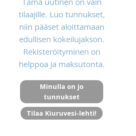
Tämä uutinen on vain
tilaajille. Luo tunnukset,
niin pääset aloittamaan
edullisen kokeilujakson.
Rekisteröityminen on
helppoa ja maksutonta.
Minulla on jo
tunnukset
Tilaa Kiuruvesi-lehti!