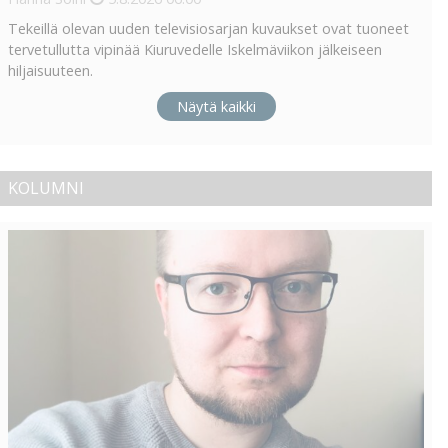
Tekeillä olevan uuden televisiosarjan kuvaukset ovat tuoneet
tervetullutta vipinää Kiuruvedelle Iskelmäviikon jälkeiseen
hiljaisuuteen.
Näytä kaikki
KOLUMNI