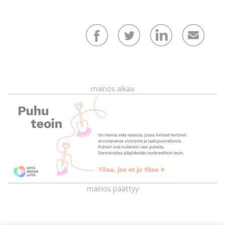
mainos alkaa
mainos päättyy