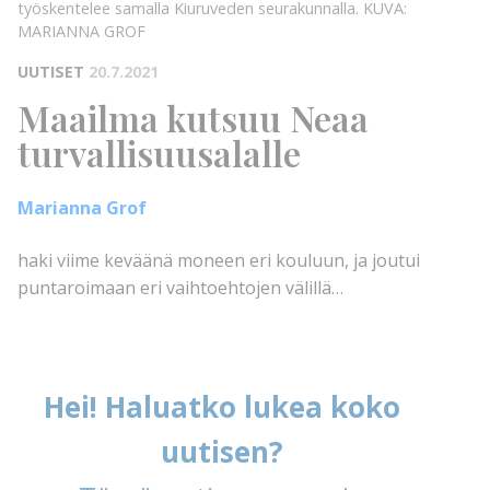
työskentelee samalla Kiuruveden seurakunnalla.
KUVA:
MARIANNA GROF
UUTISET
20.7.2021
Maailma kutsuu Neaa
turvallisuusalalle
Marianna Grof
haki viime keväänä moneen eri kouluun, ja joutui
puntaroimaan eri vaihtoehtojen välillä…
Hei! Haluatko lukea koko
uutisen?