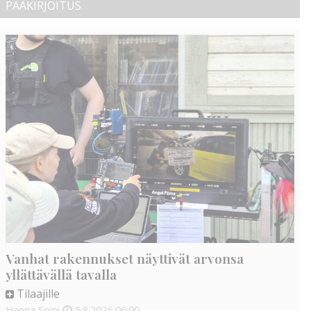
PÄÄKIRJOITUS
Vanhat rakennukset näyttivät arvonsa
yllättävällä tavalla
Tilaajille
Hanna Soini
5.8.2026
06:00