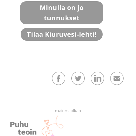
Minulla on jo
tunnukset
Tilaa Kiuruvesi-lehti!
mainos alkaa