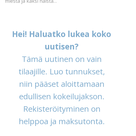
miestä ja kaksi naista…
Hei! Haluatko lukea koko
uutisen?
Tämä uutinen on vain
tilaajille. Luo tunnukset,
niin pääset aloittamaan
edullisen kokeilujakson.
Rekisteröityminen on
helppoa ja maksutonta.