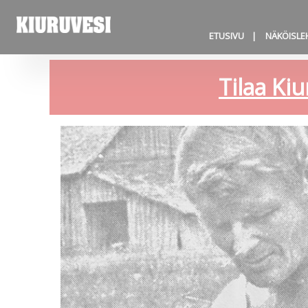
ETUSIVU
NÄKÖISLE
Tilaa Kiu