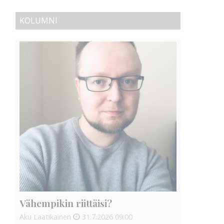
KOLUMNI
Vähempikin riittäisi?
Aku Laatikainen
31.7.2026
09:00