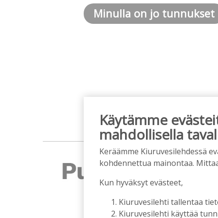
Minulla on jo tunnukset
Käytämme evästeitä
mahdollisella taval
Keräämme Kiuruvesilehdessä eväst
kohdennettua mainontaa. Mitta
Kun hyväksyt evästeet,
Kiuruvesilehti tallentaa tiet
Kiuruvesilehti käyttää tun