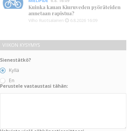
MIELIPIDE
6.8. 16:09
Kuinka kauan Kiuruveden pyöräteiden
annetaan rapistua?
Vilho Ruotsalainen
6.8.2026
16:09
VIIKON KYSYMYS
Sienestätkö?
Kyllä
En
Perustele vastaustasi tähän: