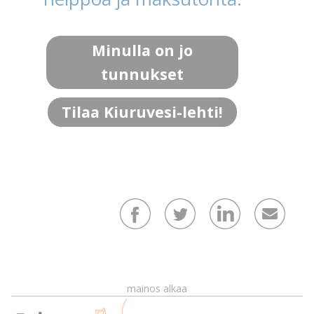
Minulla on jo
tunnukset
Tilaa Kiuruvesi-lehti!
mainos alkaa