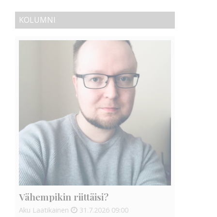
KOLUMNI
Vähempikin riittäisi?
Aku Laatikainen
31.7.2026
09:00