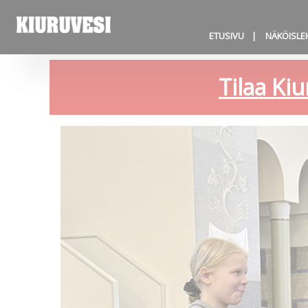
ETUSIVU
NÄKÖISLE
Tilaa Kiu