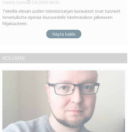
Hanna Soini
5.8.2026
06:00
Tekeillä olevan uuden televisiosarjan kuvaukset ovat tuoneet
tervetullutta vipinää Kiuruvedelle Iskelmäviikon jälkeiseen
hiljaisuuteen.
Näytä kaikki
KOLUMNI