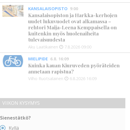
KANSALAISOPISTO
9:00
Kansalaisopiston ja Harkka-kerhojen
uudet lukuvuodet ovat alkamassa –
rehtori Maija-Leena Kemppaisella on
kuitenkin myös huolenaiheita
tulevaisuudesta
Aku Laatikainen
7.8.2026
09:00
MIELIPIDE
6.8. 16:09
Kuinka kauan Kiuruveden pyöräteiden
annetaan rapistua?
Vilho Ruotsalainen
6.8.2026
16:09
VIIKON KYSYMYS
Sienestätkö?
Kyllä