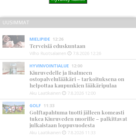
UUSIMMAT
MIELIPIDE
12:26
Terveisiä eduskuntaan
Vilho Ruotsalainen
7.8.2026
12:26
HYVINVOINTIALUE
12:00
Kiuruvedelle ja Iisalmeen
ostopalvelulääkäri – tarkoituksena on
helpottaa kaupunkien lääkäripulaa
Aku Laatikainen
7.8.2026
12:00
GOLF
11:33
Golftapahtuma tuotti jälleen komeasti
tukea Kiuruveden nuorille – palkittavat
julkaistaan loppuvuodesta
Aku Laatikainen
7.8.2026
11:33