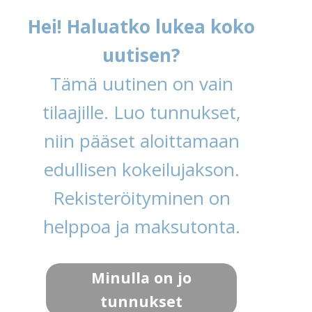
Hei! Haluatko lukea koko
uutisen?
Tämä uutinen on vain
tilaajille. Luo tunnukset,
niin pääset aloittamaan
edullisen kokeilujakson.
Rekisteröityminen on
helppoa ja maksutonta.
Minulla on jo
tunnukset