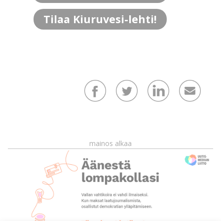
Tilaa Kiuruvesi-lehti!
mainos alkaa