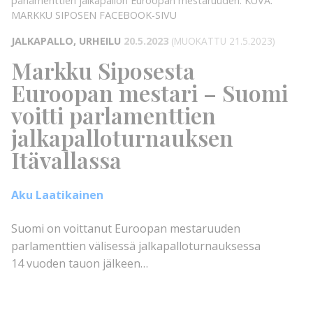
parlamenttien jalkapallon Euroopan mestaruuden.
KUVA:
MARKKU SIPOSEN FACEBOOK-SIVU
JALKAPALLO, URHEILU
20.5.2023
(MUOKATTU 21.5.2023)
Markku Siposesta
Euroopan mestari – Suomi
voitti parlamenttien
jalkapalloturnauksen
Itävallassa
Aku Laatikainen
Suomi on voittanut Euroopan mestaruuden
parlamenttien välisessä jalkapalloturnauksessa
14 vuoden tauon jälkeen…