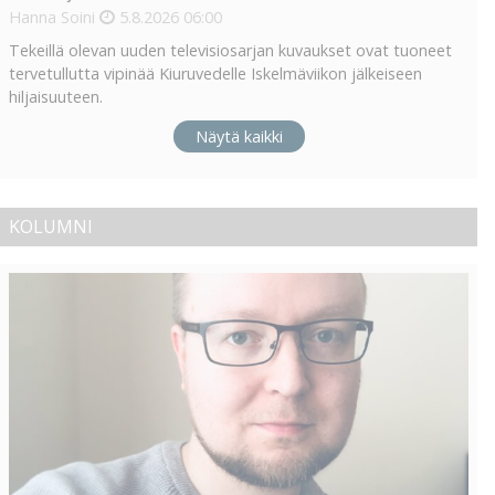
Hanna Soini
5.8.2026
06:00
Tekeillä olevan uuden televisiosarjan kuvaukset ovat tuoneet
tervetullutta vipinää Kiuruvedelle Iskelmäviikon jälkeiseen
hiljaisuuteen.
Näytä kaikki
KOLUMNI