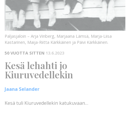
Paljasjaloin – Arja Vinberg, Marjaana Lämsä, Marja-Liisa
Kastarinen, Maija-Riitta Kärkkäinen ja Päivi Kärkkäinen.
50 VUOTTA SITTEN
13.6.2023
Kesä lehahti jo
Kiuruvedellekin
Jaana Selander
Kesä tuli Kiuruvedellekin katukuvaan…