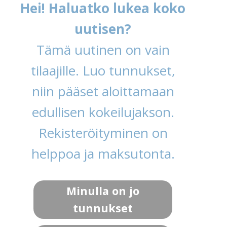
Hei! Haluatko lukea koko
uutisen?
Tämä uutinen on vain
tilaajille. Luo tunnukset,
niin pääset aloittamaan
edullisen kokeilujakson.
Rekisteröityminen on
helppoa ja maksutonta.
Minulla on jo
tunnukset