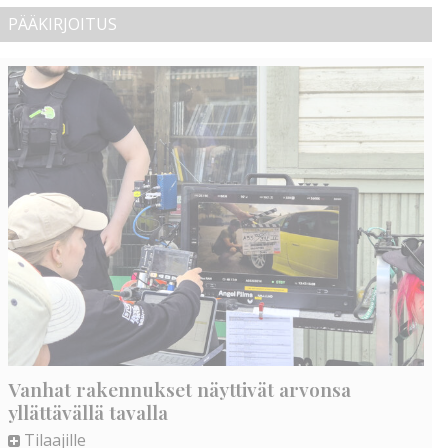
PÄÄKIRJOITUS
Vanhat rakennukset näyttivät arvonsa
yllättävällä tavalla
Tilaajille