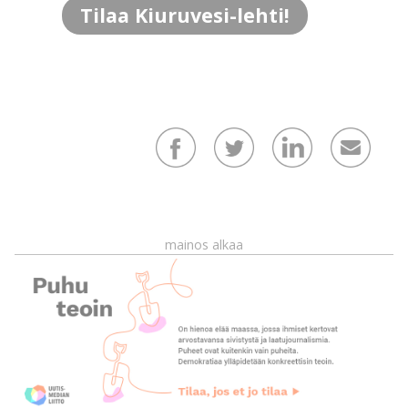
Tilaa Kiuruvesi-lehti!
mainos alkaa