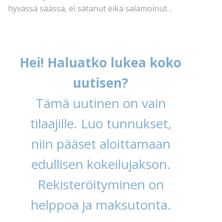
hyvässä säässä, ei satanut eikä salamoinut…
Hei! Haluatko lukea koko
uutisen?
Tämä uutinen on vain
tilaajille. Luo tunnukset,
niin pääset aloittamaan
edullisen kokeilujakson.
Rekisteröityminen on
helppoa ja maksutonta.