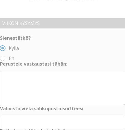
VIIKON KYSYMYS
Sienestätkö?
Kyllä
En
Perustele vastaustasi tähän:
Vahvista vielä sähköpostiosoitteesi