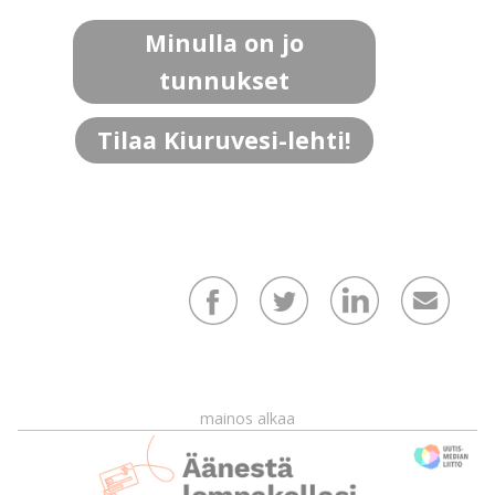
Minulla on jo
tunnukset
Tilaa Kiuruvesi-lehti!
mainos alkaa