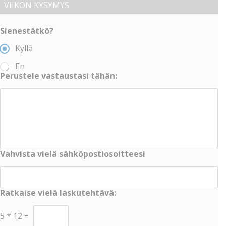
VIIKON KYSYMYS
Sienestätkö?
Kyllä
En
Perustele vastaustasi tähän:
Vahvista vielä sähköpostiosoitteesi
Ratkaise vielä laskutehtävä:
5
*
12
=