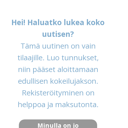
Hei! Haluatko lukea koko
uutisen?
Tämä uutinen on vain
tilaajille. Luo tunnukset,
niin pääset aloittamaan
edullisen kokeilujakson.
Rekisteröityminen on
helppoa ja maksutonta.
Minulla on jo