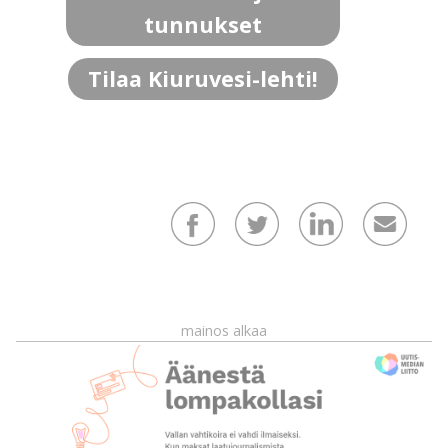
tunnukset
Tilaa Kiuruvesi-lehti!
mainos alkaa