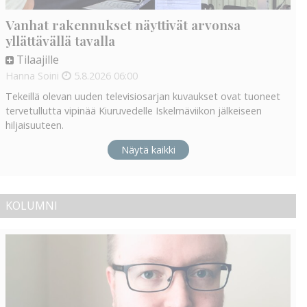
Vanhat rakennukset näyttivät arvonsa
yllättävällä tavalla
Tilaajille
Hanna Soini
5.8.2026
06:00
Tekeillä olevan uuden televisiosarjan kuvaukset ovat tuoneet
tervetullutta vipinää Kiuruvedelle Iskelmäviikon jälkeiseen
hiljaisuuteen.
Näytä kaikki
KOLUMNI