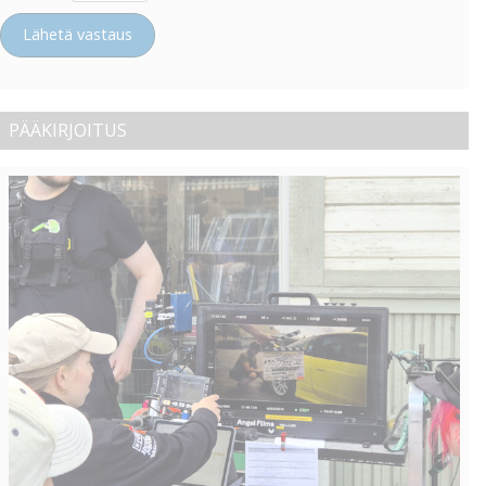
Lähetä vastaus
PÄÄKIRJOITUS