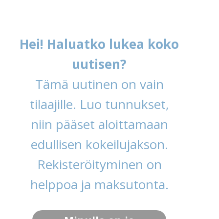
Hei! Haluatko lukea koko
uutisen?
Tämä uutinen on vain
tilaajille. Luo tunnukset,
niin pääset aloittamaan
edullisen kokeilujakson.
Rekisteröityminen on
helppoa ja maksutonta.