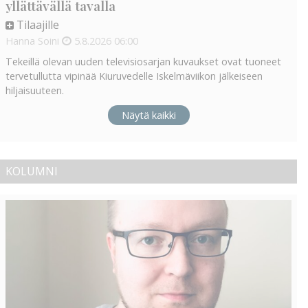
yllättävällä tavalla
Tilaajille
Hanna Soini
5.8.2026
06:00
Tekeillä olevan uuden televisiosarjan kuvaukset ovat tuoneet
tervetullutta vipinää Kiuruvedelle Iskelmäviikon jälkeiseen
hiljaisuuteen.
Näytä kaikki
KOLUMNI