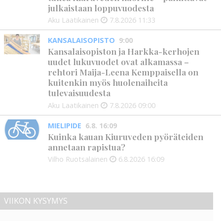
julkaistaan loppuvuodesta
Aku Laatikainen
7.8.2026
11:33
KANSALAISOPISTO
9:00
Kansalaisopiston ja Harkka-kerhojen
uudet lukuvuodet ovat alkamassa –
rehtori Maija-Leena Kemppaisella on
kuitenkin myös huolenaiheita
tulevaisuudesta
Aku Laatikainen
7.8.2026
09:00
MIELIPIDE
6.8. 16:09
Kuinka kauan Kiuruveden pyöräteiden
annetaan rapistua?
Vilho Ruotsalainen
6.8.2026
16:09
VIIKON KYSYMYS