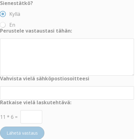
Sienestätkö?
Kyllä
En
Perustele vastaustasi tähän:
Vahvista vielä sähköpostiosoitteesi
Ratkaise vielä laskutehtävä:
11
*
6
=
Lähetä vastaus