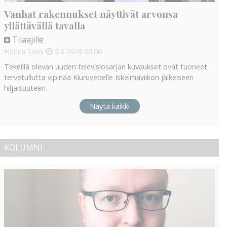
Vanhat rakennukset näyttivät arvonsa
yllättävällä tavalla
Tilaajille
Hanna Soini
5.8.2026
06:00
Tekeillä olevan uuden televisiosarjan kuvaukset ovat tuoneet
tervetullutta vipinää Kiuruvedelle Iskelmäviikon jälkeiseen
hiljaisuuteen.
Näytä kaikki
KOLUMNI