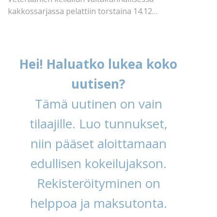
kakkossarjassa pelattiin torstaina 14.12…
Hei! Haluatko lukea koko
uutisen?
Tämä uutinen on vain
tilaajille. Luo tunnukset,
niin pääset aloittamaan
edullisen kokeilujakson.
Rekisteröityminen on
helppoa ja maksutonta.