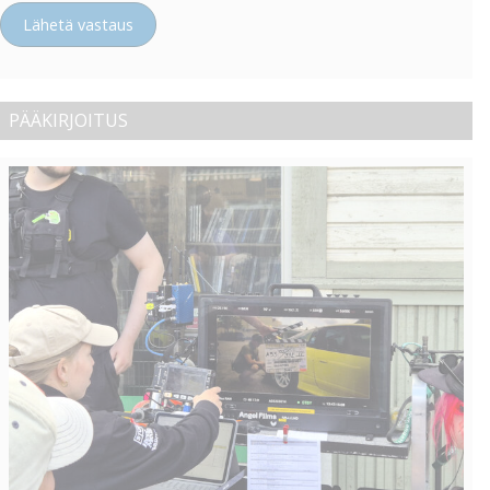
Lähetä vastaus
PÄÄKIRJOITUS