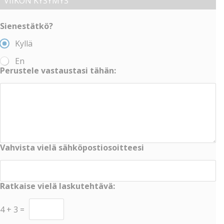
VIIKON KYSYMYS
Sienestätkö?
Kyllä
En
Perustele vastaustasi tähän:
Vahvista vielä sähköpostiosoitteesi
Ratkaise vielä laskutehtävä:
4
+
3
=