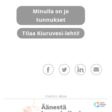
Minulla on jo
tunnukset
Tilaa Kiuruvesi-lehti!
mainos alkaa