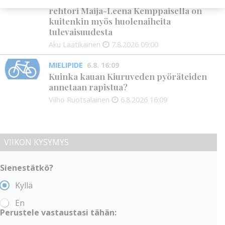
rehtori Maija-Leena Kemppaisella on
kuitenkin myös huolenaiheita
tulevaisuudesta
Aku Laatikainen
7.8.2026
09:00
MIELIPIDE
6.8. 16:09
Kuinka kauan Kiuruveden pyöräteiden
annetaan rapistua?
Vilho Ruotsalainen
6.8.2026
16:09
VIIKON KYSYMYS
Sienestätkö?
Kyllä
En
Perustele vastaustasi tähän: