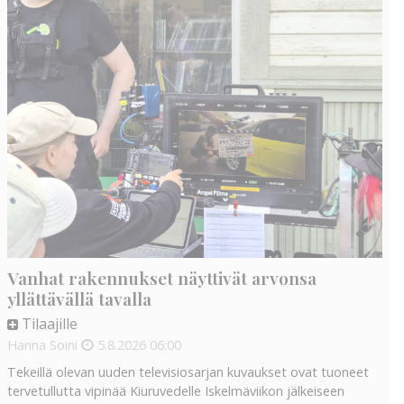
Vanhat rakennukset näyttivät arvonsa
yllättävällä tavalla
Tilaajille
Hanna Soini
5.8.2026
06:00
Tekeillä olevan uuden televisiosarjan kuvaukset ovat tuoneet
tervetullutta vipinää Kiuruvedelle Iskelmäviikon jälkeiseen