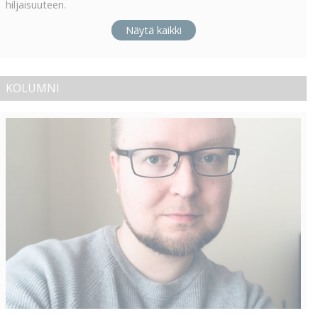
hiljaisuuteen.
Näytä kaikki
KOLUMNI