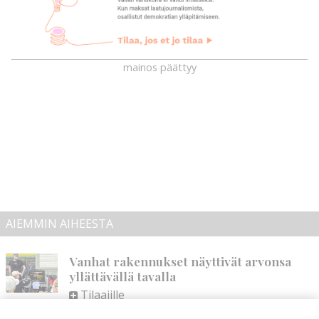
mainos päättyy
AIEMMIN AIHEESTA
Vanhat rakennukset näyttivät arvonsa
yllättävällä tavalla
Tilaajille
Hanna Soini
5.8.2026
06:00