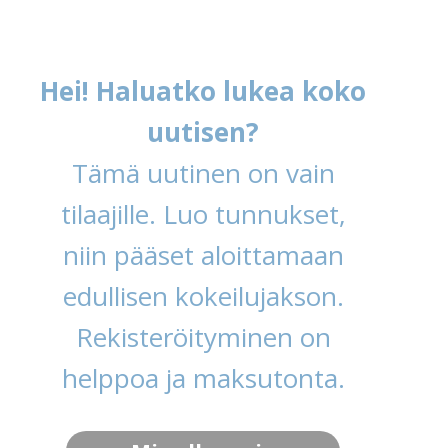
Hei! Haluatko lukea koko
uutisen?
Tämä uutinen on vain
tilaajille. Luo tunnukset,
niin pääset aloittamaan
edullisen kokeilujakson.
Rekisteröityminen on
helppoa ja maksutonta.