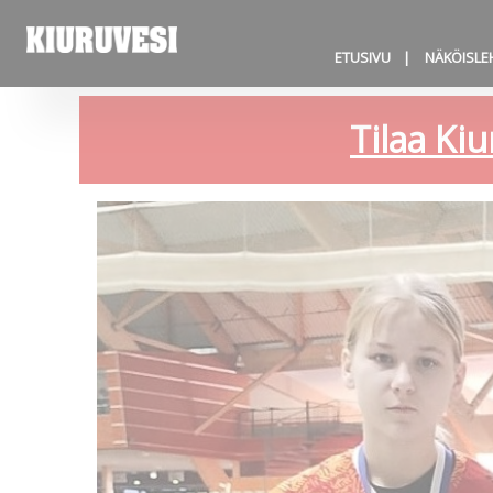
ETUSIVU
NÄKÖISLE
Tilaa Kiu