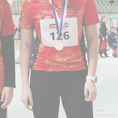
KUVA:
KIURUVEDEN