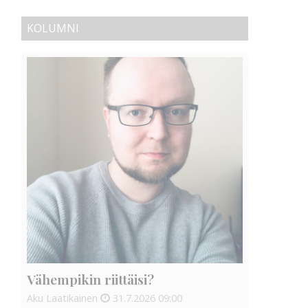
KOLUMNI
Vähempikin riittäisi?
Aku Laatikainen
31.7.2026
09:00