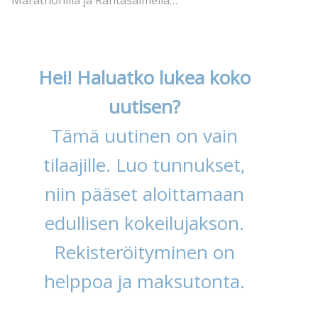
Marathonilla ja Rantasalmella…
Hei! Haluatko lukea koko
uutisen?
Tämä uutinen on vain
tilaajille. Luo tunnukset,
niin pääset aloittamaan
edullisen kokeilujakson.
Rekisteröityminen on
helppoa ja maksutonta.