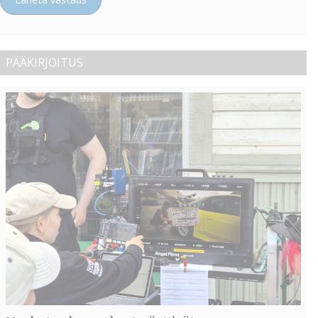
PÄÄKIRJOITUS