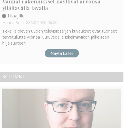
Vanhat rakennukset näyttivät arvonsa
yllättävällä tavalla
Tilaajille
Hanna Soini
5.8.2026
06:00
Tekeillä olevan uuden televisiosarjan kuvaukset ovat tuoneet
tervetullutta vipinää Kiuruvedelle Iskelmäviikon jälkeiseen
hiljaisuuteen.
Näytä kaikki
KOLUMNI