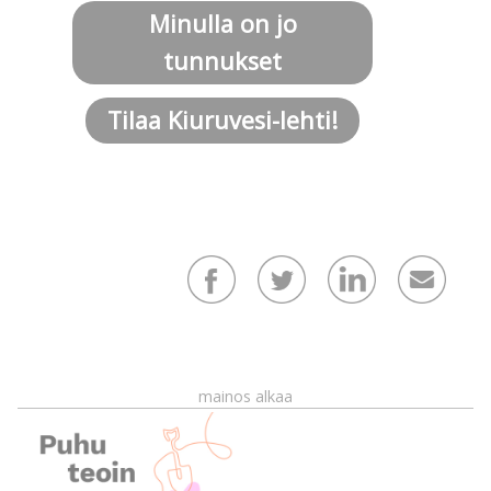
Minulla on jo
tunnukset
Tilaa Kiuruvesi-lehti!
mainos alkaa