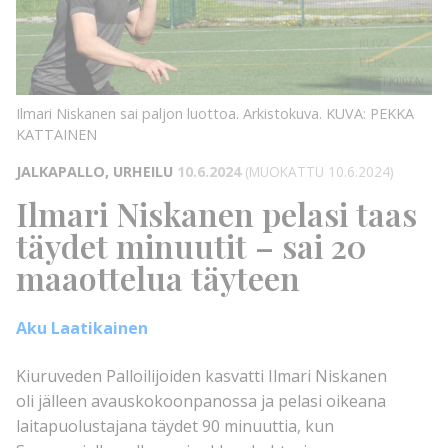
KUVA:
PEKKA
KATTAINEN
KUVA:
Ilmari Niskanen sai paljon luottoa. Arkistokuva.
KUVA: PEKKA
KATTAINEN
JALKAPALLO, URHEILU
10.6.2024
(MUOKATTU 10.6.2024)
Ilmari Niskanen pelasi taas
täydet minuutit – sai 20
maaottelua täyteen
Aku Laatikainen
Kiuruveden Palloilijoiden kasvatti Ilmari Niskanen
oli jälleen avauskokoonpanossa ja pelasi oikeana
laitapuolustajana täydet 90 minuuttia, kun