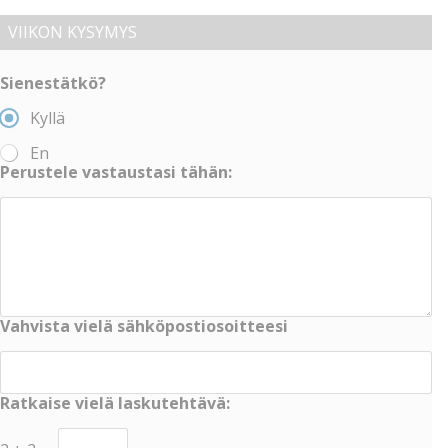
VIIKON KYSYMYS
Sienestätkö?
Kyllä
En
Perustele vastaustasi tähän:
Vahvista vielä sähköpostiosoitteesi
Ratkaise vielä laskutehtävä: