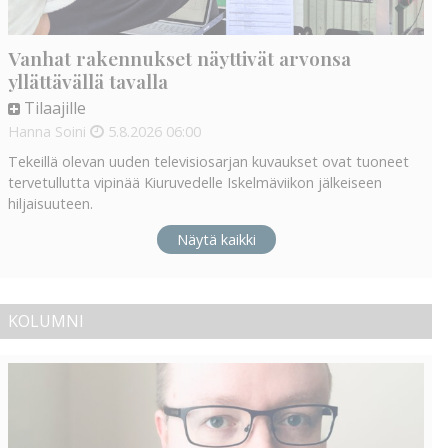
Vanhat rakennukset näyttivät arvonsa
yllättävällä tavalla
Tilaajille
Hanna Soini
5.8.2026
06:00
Tekeillä olevan uuden televisiosarjan kuvaukset ovat tuoneet
tervetullutta vipinää Kiuruvedelle Iskelmäviikon jälkeiseen
hiljaisuuteen.
Näytä kaikki
KOLUMNI