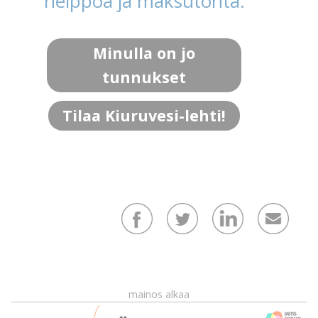
helppoa ja maksutonta.
Minulla on jo
tunnukset
Tilaa Kiuruvesi-lehti!
mainos alkaa