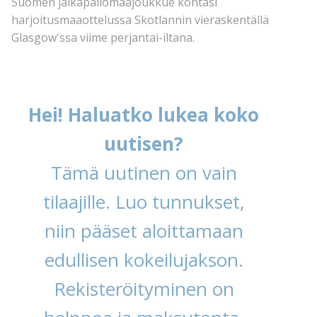
Suomen jalkapallomaajoukkue kohtasi
harjoitusmaaottelussa Skotlannin vieraskentällä
Glasgow'ssa viime perjantai-iltana.
Hei! Haluatko lukea koko
uutisen?
Tämä uutinen on vain
tilaajille. Luo tunnukset,
niin pääset aloittamaan
edullisen kokeilujakson.
Rekisteröityminen on