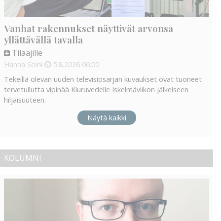
Vanhat rakennukset näyttivät arvonsa
yllättävällä tavalla
Tilaajille
Hanna Soini
5.8.2026
06:00
Tekeillä olevan uuden televisiosarjan kuvaukset ovat tuoneet
tervetullutta vipinää Kiuruvedelle Iskelmäviikon jälkeiseen
hiljaisuuteen.
Näytä kaikki
KOLUMNI