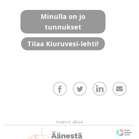
Minulla on jo
tunnukset
Tilaa Kiuruvesi-lehti!
mainos alkaa