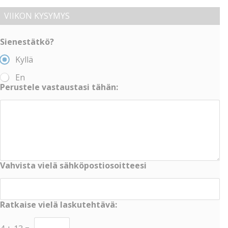
VIIKON KYSYMYS
Sienestätkö?
Kyllä
En
Perustele vastaustasi tähän:
Vahvista vielä sähköpostiosoitteesi
Ratkaise vielä laskutehtävä: