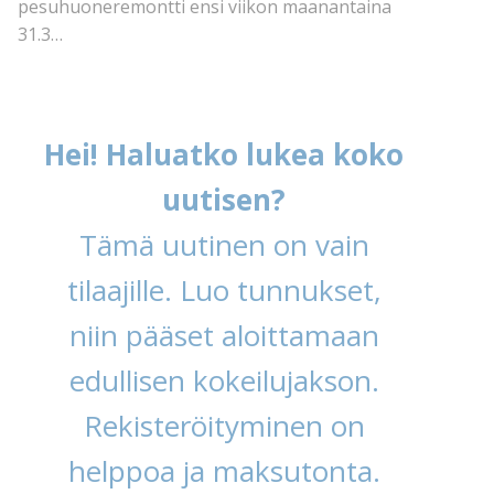
pesuhuoneremontti ensi viikon maanantaina
31.3…
Hei! Haluatko lukea koko
uutisen?
Tämä uutinen on vain
tilaajille. Luo tunnukset,
niin pääset aloittamaan
edullisen kokeilujakson.
Rekisteröityminen on
helppoa ja maksutonta.