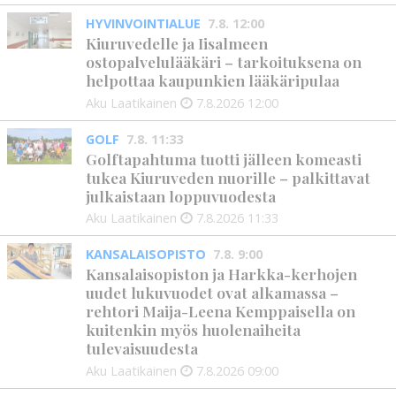
HYVINVOINTIALUE
7.8. 12:00
Kiuruvedelle ja Iisalmeen
ostopalvelulääkäri – tarkoituksena on
helpottaa kaupunkien lääkäripulaa
Aku Laatikainen
7.8.2026
12:00
GOLF
7.8. 11:33
Golftapahtuma tuotti jälleen komeasti
tukea Kiuruveden nuorille – palkittavat
julkaistaan loppuvuodesta
Aku Laatikainen
7.8.2026
11:33
KANSALAISOPISTO
7.8. 9:00
Kansalaisopiston ja Harkka-kerhojen
uudet lukuvuodet ovat alkamassa –
rehtori Maija-Leena Kemppaisella on
kuitenkin myös huolenaiheita
tulevaisuudesta
Aku Laatikainen
7.8.2026
09:00