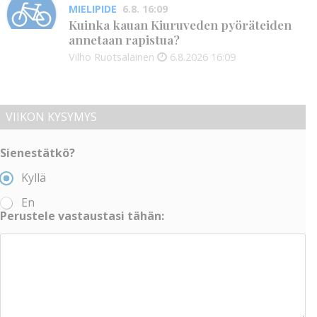
MIELIPIDE
6.8. 16:09
Kuinka kauan Kiuruveden pyöräteiden
annetaan rapistua?
Vilho Ruotsalainen
6.8.2026
16:09
VIIKON KYSYMYS
Sienestätkö?
Kyllä
En
Perustele vastaustasi tähän: