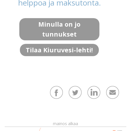
helppoa ja maksutonta.
Minulla on jo
tunnukset
Tilaa Kiuruvesi-lehti!
mainos alkaa