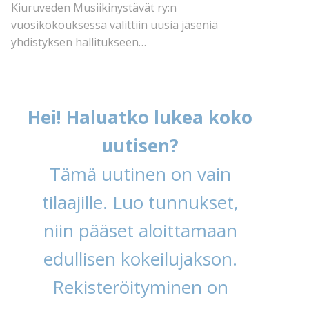
Kiuruveden Musiikinystävät ry:n
vuosikokouksessa valittiin uusia jäseniä
yhdistyksen hallitukseen…
Hei! Haluatko lukea koko
uutisen?
Tämä uutinen on vain
tilaajille. Luo tunnukset,
niin pääset aloittamaan
edullisen kokeilujakson.
Rekisteröityminen on