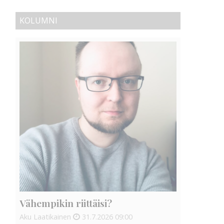
KOLUMNI
Vähempikin riittäisi?
Aku Laatikainen
31.7.2026
09:00