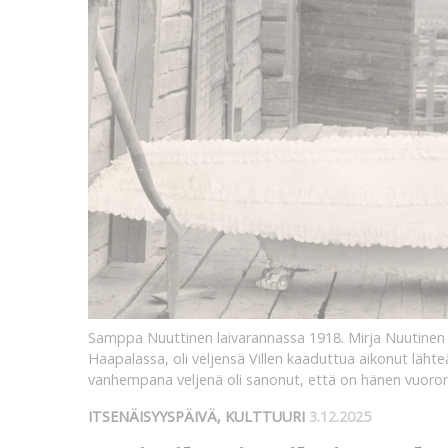
Samppa Nuuttinen laivarannassa 1918. Mirja Nuutinen (J
Haapalassa, oli veljensä Villen kaaduttua aikonut lä
vanhempana veljenä oli sanonut, että on hänen vuoronsa
ITSENÄISYYSPÄIVÄ, KULTTUURI
3.12.2025