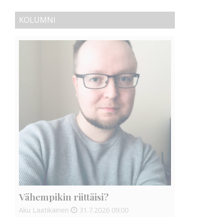
KOLUMNI
Vähempikin riittäisi?
Aku Laatikainen
31.7.2026
09:00