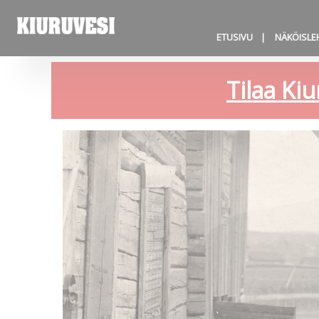
ETUSIVU
NÄKÖISLE
Tilaa Kiu