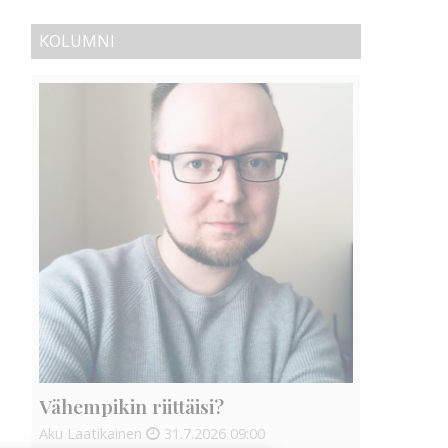
KOLUMNI
Vähempikin riittäisi?
Aku Laatikainen
31.7.2026
09:00