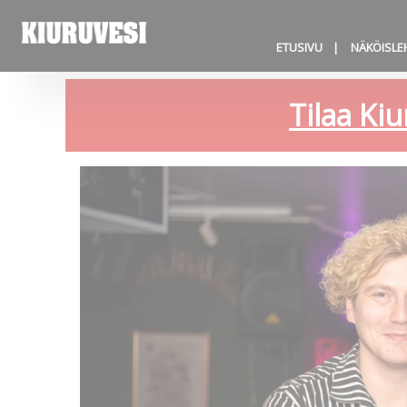
ETUSIVU
NÄKÖISLE
Tilaa Kiu