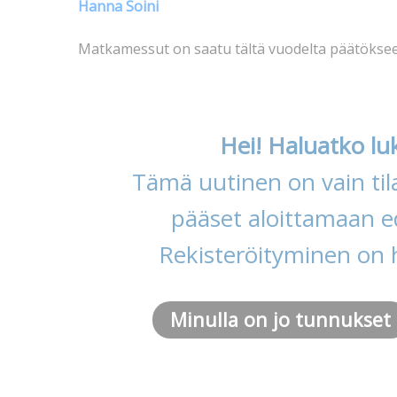
Hanna Soini
Matkamessut on saatu tältä vuodelta päätökse
Hei! Haluatko lu
Tämä uutinen on vain tila
pääset aloittamaan ed
Rekisteröityminen on 
Minulla on jo tunnukset