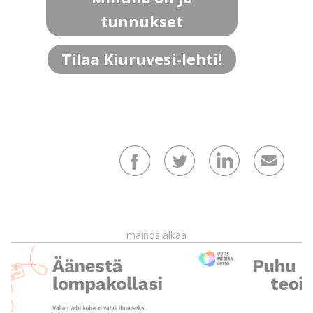
tunnukset
Tilaa Kiuruvesi-lehti!
mainos alkaa