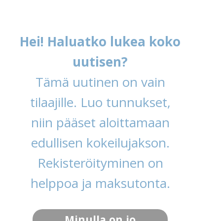
Hei! Haluatko lukea koko
uutisen?
Tämä uutinen on vain
tilaajille. Luo tunnukset,
niin pääset aloittamaan
edullisen kokeilujakson.
Rekisteröityminen on
helppoa ja maksutonta.
Minulla on jo