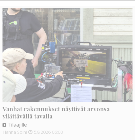
Vanhat rakennukset näyttivät arvonsa
yllättävällä tavalla
Tilaajille
Hanna Soini
5.8.2026
06:00