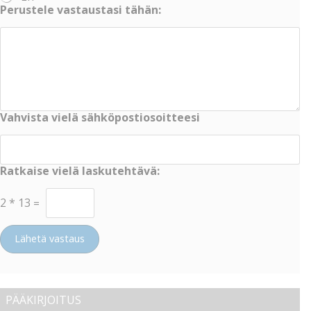
Perustele vastaustasi tähän:
Vahvista vielä sähköpostiosoitteesi
Ratkaise vielä laskutehtävä:
2
*
13
=
Lähetä vastaus
PÄÄKIRJOITUS