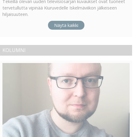
Tekeillä olevan uuden televisiosarjan kuvaukset ovat tuoneet
tervetullutta vipinää Kiuruvedelle Iskelmäviikon jälkeiseen
hiljaisuuteen.
Näytä kaikki
KOLUMNI