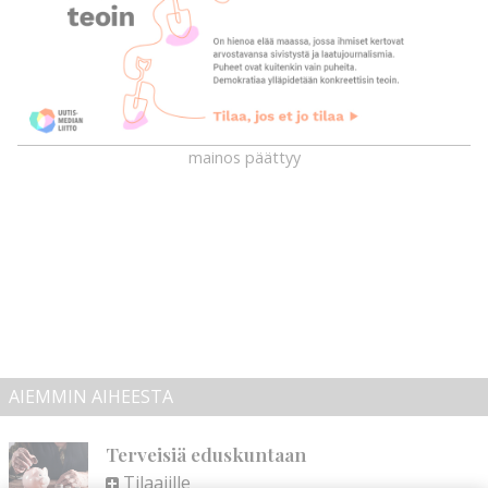
mainos päättyy
AIEMMIN AIHEESTA
Terveisiä eduskuntaan
Tilaajille