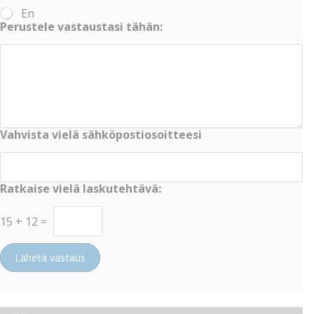
En
Perustele vastaustasi tähän:
Vahvista vielä sähköpostiosoitteesi
Ratkaise vielä laskutehtävä:
15
+
12
=
Lähetä vastaus