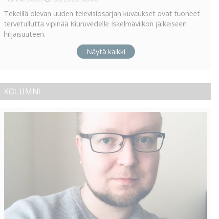
Tekeillä olevan uuden televisiosarjan kuvaukset ovat tuoneet
tervetullutta vipinää Kiuruvedelle Iskelmäviikon jälkeiseen
hiljaisuuteen.
Näytä kaikki
KOLUMNI