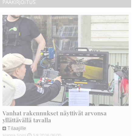
PÄÄKIRJOITUS
Vanhat rakennukset näyttivät arvonsa
yllättävällä tavalla
Tilaajille
Hanna Soini
5.8.2026
06:00