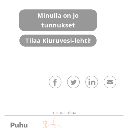
Minulla on jo
tunnukset
Tilaa Kiuruvesi-lehti!
mainos alkaa