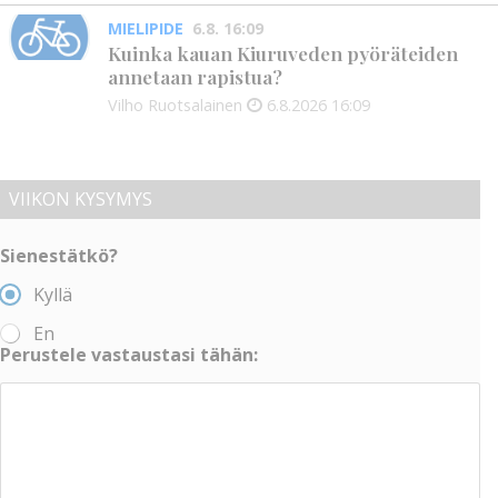
MIELIPIDE
6.8. 16:09
Kuinka kauan Kiuruveden pyöräteiden
annetaan rapistua?
Vilho Ruotsalainen
6.8.2026
16:09
VIIKON KYSYMYS
Sienestätkö?
Kyllä
En
Perustele vastaustasi tähän: