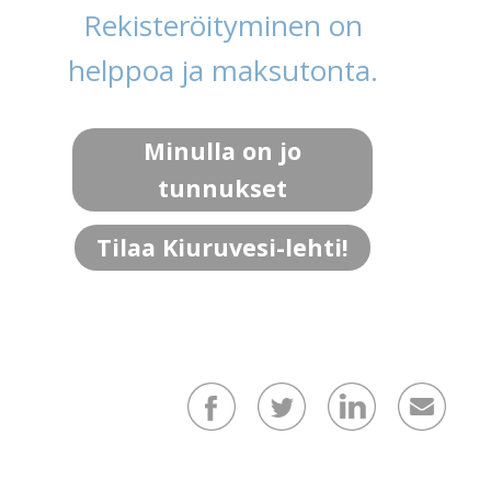
Rekisteröityminen on
helppoa ja maksutonta.
Minulla on jo
tunnukset
Tilaa Kiuruvesi-lehti!