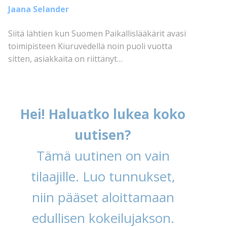
Jaana Selander
Siitä lähtien kun Suomen Paikallislääkärit avasi
toimipisteen Kiuruvedellä noin puoli vuotta
sitten, asiakkaita on riittänyt…
Hei! Haluatko lukea koko
uutisen?
Tämä uutinen on vain
tilaajille. Luo tunnukset,
niin pääset aloittamaan
edullisen kokeilujakson.