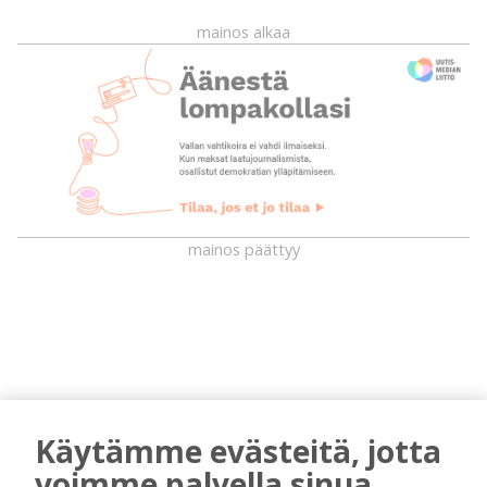
mainos alkaa
mainos päättyy
Käytämme evästeitä, jotta
voimme palvella sinua