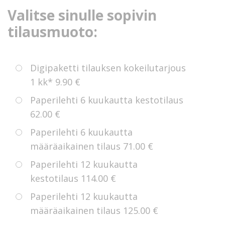
Valitse sinulle sopivin
tilausmuoto:
Digipaketti tilauksen kokeilutarjous
1 kk*
9.90 €
Paperilehti 6 kuukautta kestotilaus
62.00 €
Paperilehti 6 kuukautta
määräaikainen tilaus
71.00 €
Paperilehti 12 kuukautta
kestotilaus
114.00 €
Paperilehti 12 kuukautta
määräaikainen tilaus
125.00 €