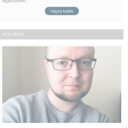
hiljaisuuteen.
Näytä kaikki
KOLUMNI