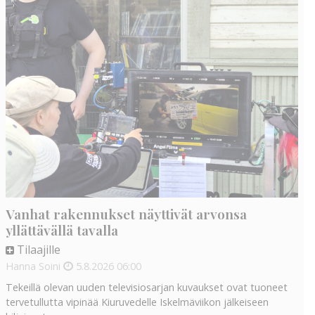
Vanhat rakennukset näyttivät arvonsa
yllättävällä tavalla
Tilaajille
Hanna Soini
5.8.2026
06:00
Tekeillä olevan uuden televisiosarjan kuvaukset ovat tuoneet
tervetullutta vipinää Kiuruvedelle Iskelmäviikon jälkeiseen