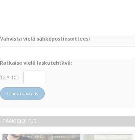
Vahvista vielä sähköpostiosoitteesi
Ratkaise vielä laskutehtävä:
12
*
10
=
Lähetä vastaus
PÄÄKIRJOITUS