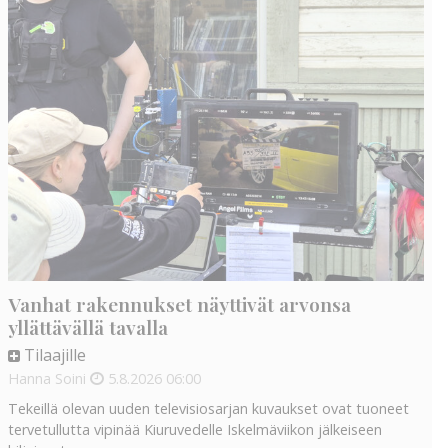
Vanhat rakennukset näyttivät arvonsa
yllättävällä tavalla
Tilaajille
Hanna Soini
5.8.2026
06:00
Tekeillä olevan uuden televisiosarjan kuvaukset ovat tuoneet
tervetullutta vipinää Kiuruvedelle Iskelmäviikon jälkeiseen