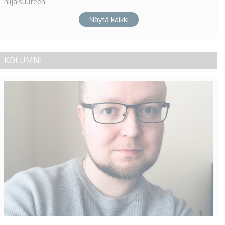
hiljaisuuteen.
Näytä kaikki
KOLUMNI