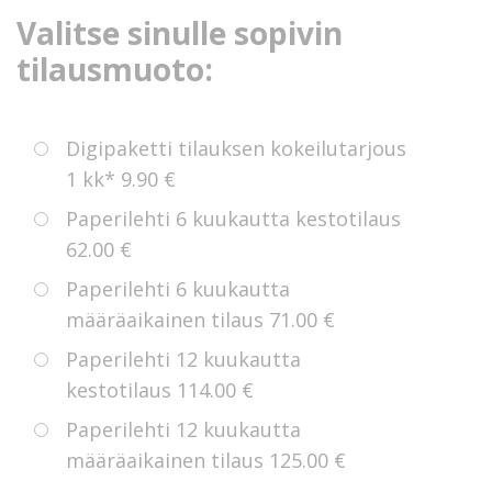
Valitse sinulle sopivin
tilausmuoto:
Digipaketti tilauksen kokeilutarjous
1 kk*
9.90 €
Paperilehti 6 kuukautta kestotilaus
62.00 €
Paperilehti 6 kuukautta
määräaikainen tilaus
71.00 €
Paperilehti 12 kuukautta
kestotilaus
114.00 €
Paperilehti 12 kuukautta
määräaikainen tilaus
125.00 €