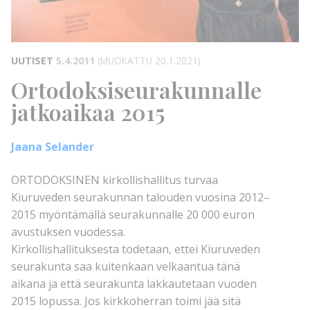
UUTISET
5.4.2011
(MUOKATTU 20.1.2021)
Ortodoksiseurakunnalle
jatkoaikaa 2015
Jaana Selander
ORTODOKSINEN kirkollishallitus turvaa
Kiuruveden seurakunnan talouden vuosina 2012–
2015 myöntämällä seurakunnalle 20 000 euron
avustuksen vuodessa.
Kirkollishallituksesta todetaan, ettei Kiuruveden
seurakunta saa kuitenkaan velkaantua tänä
aikana ja että seurakunta lakkautetaan vuoden
2015 lopussa. Jos kirkkoherran toimi jää sitä