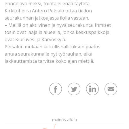
ennen avoimeksi, tointa ei enää täytetä.
Kirkkoherra Antero Petsalo ottaa tiedon
seurakunnan jatkoajasta ilolla vastaan.
– Meillä on aktiivinen ja hyvä seurakunta. Ihmiset
tosin ovat laajalla alueella, jonka keskuspaikkoja
ovat Kiuruvesi ja Karvoskylä.
Petsalon mukaan kirkollishallituksen päätös
antaa seurakunnalle nyt työrauhan, eikä
lakkauttamista tarvitse koko ajan miettiä.
mainos alkaa