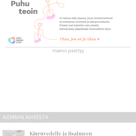
mainos päättyy
AIEMMIN AIHEESTA
Kiuruvedelle ja Iisalmeen