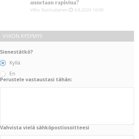
annetaan rapistua?
Vilho Ruotsalainen
6.8.2026
16:09
VIIKON KYSYMYS
Sienestätkö?
Kyllä
En
Perustele vastaustasi tähän:
Vahvista vielä sähköpostiosoitteesi