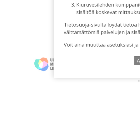
Kiuruvesilehden kumppanit k
sisältöä koskevat mittaukset
Tietosuoja-sivulta löydät tietoa 
välttämättömiä palvelujen ja sisä
Voit aina muuttaa asetuksiasi ja
Ä
m