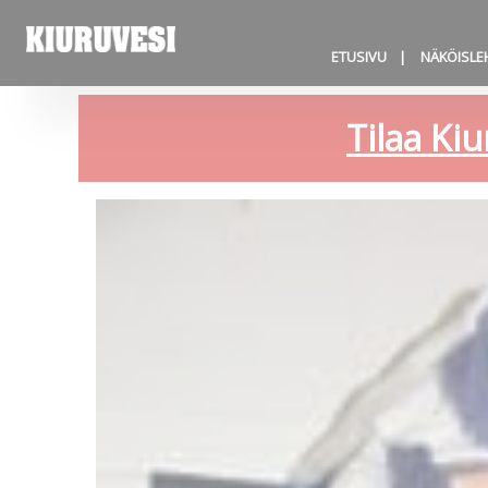
ETUSIVU
NÄKÖISLE
Tilaa Kiu