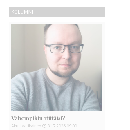
KOLUMNI
Vähempikin riittäisi?
Aku Laatikainen
31.7.2026
09:00