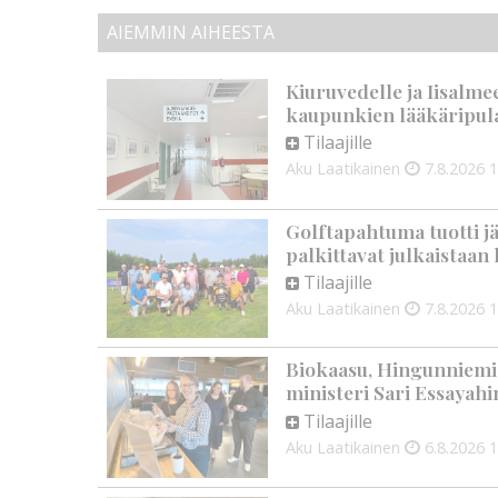
AIEMMIN AIHEESTA
Kiuruvedelle ja Iisalme
kaupunkien lääkäripul
Tilaajille
Aku Laatikainen
7.8.2026
1
Golftapahtuma tuotti j
palkittavat julkaistaa
Tilaajille
Aku Laatikainen
7.8.2026
1
Biokaasu, Hingunniemi, t
ministeri Sari Essayahi
Tilaajille
Aku Laatikainen
6.8.2026
1