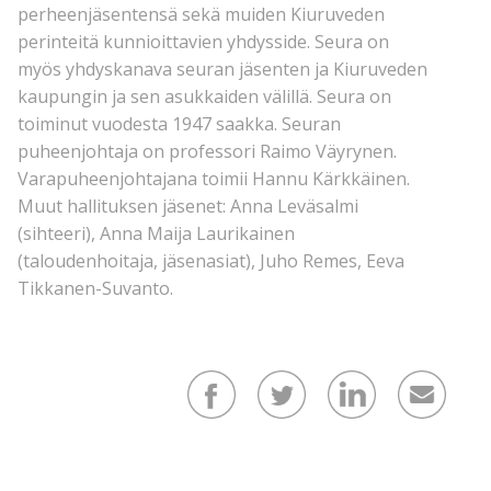
perheenjäsentensä sekä muiden Kiuruveden
perinteitä kunnioittavien yhdysside. Seura on
myös yhdyskanava seuran jäsenten ja Kiuruveden
kaupungin ja sen asukkaiden välillä. Seura on
toiminut vuodesta 1947 saakka. Seuran
puheenjohtaja on professori Raimo Väyrynen.
Varapuheenjohtajana toimii Hannu Kärkkäinen.
Muut hallituksen jäsenet: Anna Leväsalmi
(sihteeri), Anna Maija Laurikainen
(taloudenhoitaja, jäsenasiat), Juho Remes, Eeva
Tikkanen-Suvanto.