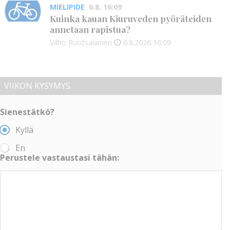
MIELIPIDE
6.8. 16:09
Kuinka kauan Kiuruveden pyöräteiden
annetaan rapistua?
Vilho Ruotsalainen
6.8.2026
16:09
VIIKON KYSYMYS
Sienestätkö?
Kyllä
En
Perustele vastaustasi tähän: