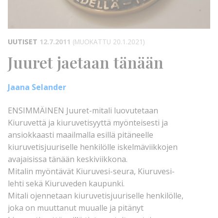
UUTISET
12.7.2011
(MUOKATTU 20.1.2021)
Juuret jaetaan tänään
Jaana Selander
ENSIMMÄINEN Juuret-mitali luovutetaan
Kiuruvettä ja kiuruvetisyyttä myönteisesti ja
ansiokkaasti maailmalla esillä pitäneelle
kiuruvetisjuuriselle henkilölle iskelmäviikkojen
avajaisissa tänään keskiviikkona.
Mitalin myöntävät Kiuruvesi-seura, Kiuruvesi-
lehti sekä Kiuruveden kaupunki.
Mitali ojennetaan kiuruvetisjuuriselle henkilölle,
joka on muuttanut muualle ja pitänyt