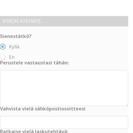
VIIKON KYSYMYS
Sienestätkö?
Kyllä
En
Perustele vastaustasi tähän:
Vahvista vielä sähköpostiosoitteesi
Ratkaise vielä laskutehtävä: