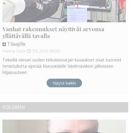
Vanhat rakennukset näyttivät arvonsa
yllättävällä tavalla
Tilaajille
Hanna Soini
5.8.2026
06:00
Tekeillä olevan uuden televisiosarjan kuvaukset ovat tuoneet
tervetullutta vipinää Kiuruvedelle Iskelmäviikon jälkeiseen
hiljaisuuteen.
Näytä kaikki
KOLUMNI