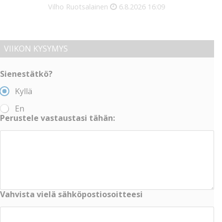
Vilho Ruotsalainen
6.8.2026
16:09
VIIKON KYSYMYS
Sienestätkö?
Kyllä
En
Perustele vastaustasi tähän:
Vahvista vielä sähköpostiosoitteesi