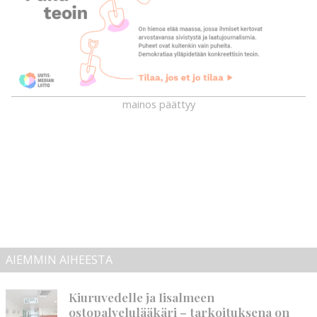
mainos päättyy
AIEMMIN AIHEESTA
Kiuruvedelle ja Iisalmeen
ostopalvelulääkäri – tarkoituksena on