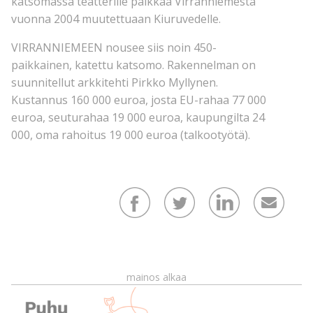
katsomassa teatterille paikkaa Virranniemestä
vuonna 2004 muutettuaan Kiuruvedelle.
VIRRANNIEMEEN nousee siis noin 450-
paikkainen, katettu katsomo. Rakennelman on
suunnitellut arkkitehti Pirkko Myllynen.
Kustannus 160 000 euroa, josta EU-rahaa 77 000
euroa, seuturahaa 19 000 euroa, kaupungilta 24
000, oma rahoitus 19 000 euroa (talkootyötä).
mainos alkaa