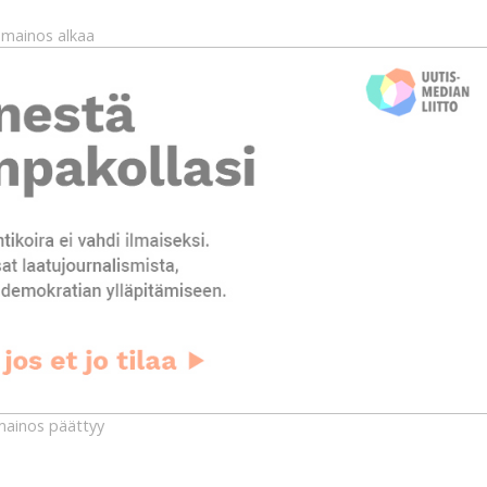
mainos alkaa
ainos päättyy