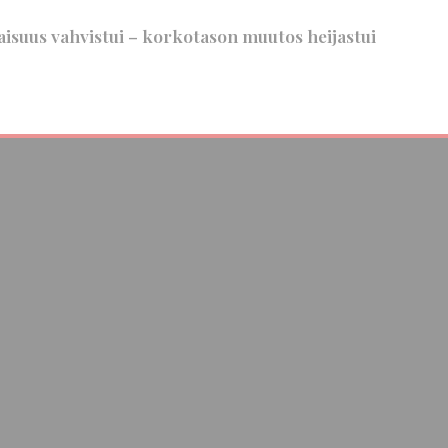
suus vahvistui – korkotason muutos heijastui