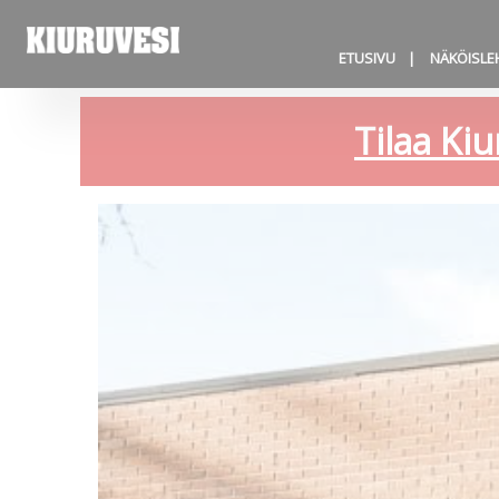
ETUSIVU
NÄKÖISLE
Tilaa Kiu