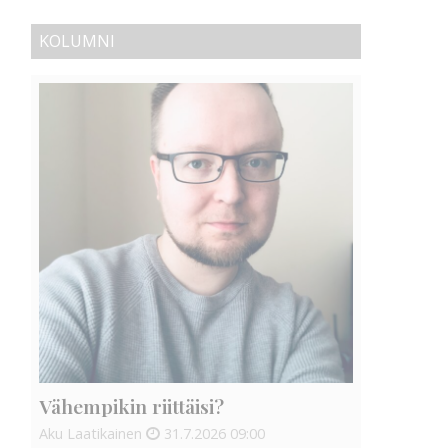
KOLUMNI
Vähempikin riittäisi?
Aku Laatikainen
31.7.2026
09:00