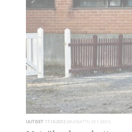
UUTISET
17.10.2012
(MUOKATTU 20.1.2021)