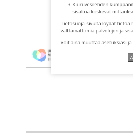
Kiuruvesilehden kumppanit k
sisältöä koskevat mittaukset
Tietosuoja-sivulta löydät tietoa 
välttämättömiä palvelujen ja sisä
Voit aina muuttaa asetuksiasi ja
Ä
m