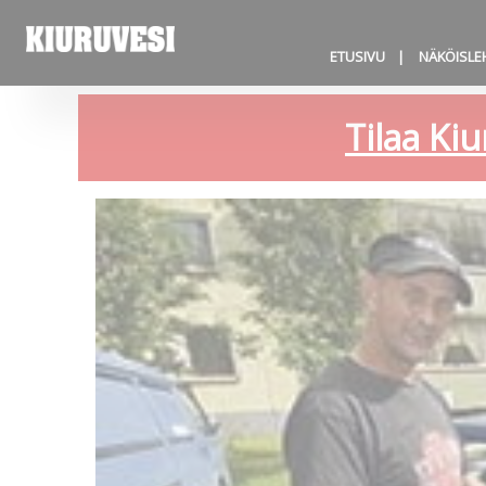
ETUSIVU
NÄKÖISLE
Tilaa Kiu