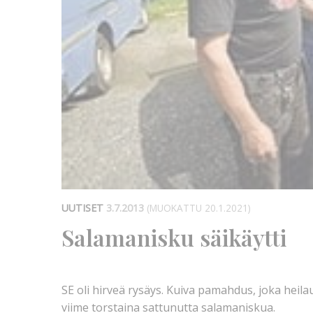
UUTISET
3.7.2013
(MUOKATTU 20.1.2021)
Salamanisku säikäytti
SE oli hirveä rysäys. Kuiva pamahdus, joka heila
viime torstaina sattunutta salamaniskua.