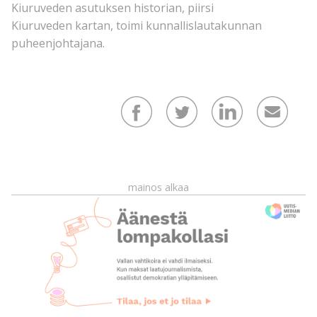
Kiuruveden asutuksen historian, piirsi
Kiuruveden kartan, toimi kunnallislautakunnan
puheenjohtajana.
mainos alkaa