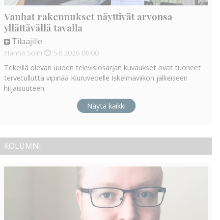
Vanhat rakennukset näyttivät arvonsa
yllättävällä tavalla
Tilaajille
Hanna Soini
5.8.2026
06:00
Tekeillä olevan uuden televisiosarjan kuvaukset ovat tuoneet
tervetullutta vipinää Kiuruvedelle Iskelmäviikon jälkeiseen
hiljaisuuteen.
Näytä kaikki
KOLUMNI