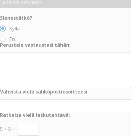
VIIKON KYSYMYS
Sienestätkö?
Kyllä
En
Perustele vastaustasi tähän:
Vahvista vielä sähköpostiosoitteesi
Ratkaise vielä laskutehtävä:
5
+
5
=