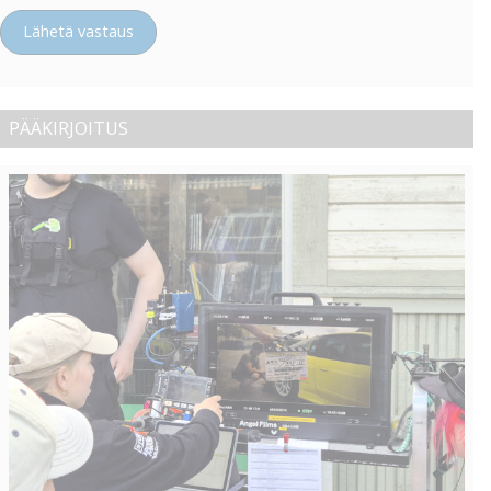
Lähetä vastaus
PÄÄKIRJOITUS