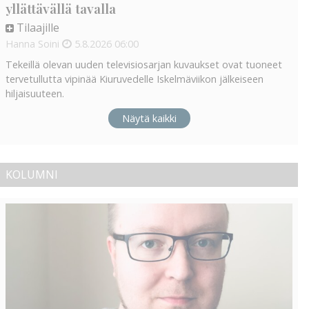
yllättävällä tavalla
Tilaajille
Hanna Soini
5.8.2026
06:00
Tekeillä olevan uuden televisiosarjan kuvaukset ovat tuoneet
tervetullutta vipinää Kiuruvedelle Iskelmäviikon jälkeiseen
hiljaisuuteen.
Näytä kaikki
KOLUMNI