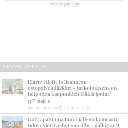
mainos päättyy
AIEMMIN AIHEESTA
Kiuruvedelle ja Iisalmeen
ostopalvelulääkäri – tarkoituksena on
helpottaa kaupunkien lääkäripulaa
Tilaajille
Aku Laatikainen
7.8.2026
12:00
Golftapahtuma tuotti jälleen komeasti
tukea Kiuruveden nuorille – palkittavat