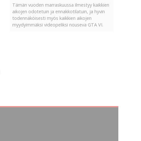
Tämän vuoden marraskuussa ilmestyy kaikkien
aikojen odotetuin ja ennakkotilatuin, ja hyvin
todennäköisesti myös kaikkien aikojen
myydyimmäksi videopeliksi nouseva GTA VI.