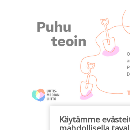
m
Käytämme evästeitä
mahdollisella taval