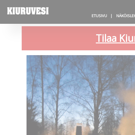
ETUSIVU
NÄKÖISLE
Tilaa Kiu