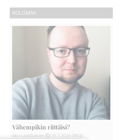
KOLUMNI
Vähempikin riittäisi?
Aku Laatikainen
31.7.2026
09:00