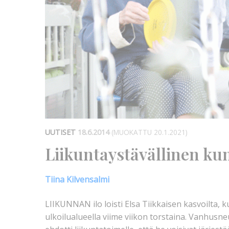
UUTISET
18.6.2014
(MUOKATTU 20.1.2021)
Liikuntaystävällinen ku
Tiina Kilvensalmi
LIIKUNNAN ilo loisti Elsa Tiikkaisen kasvoilta, 
ulkoilualueella viime viikon torstaina. Vanhus