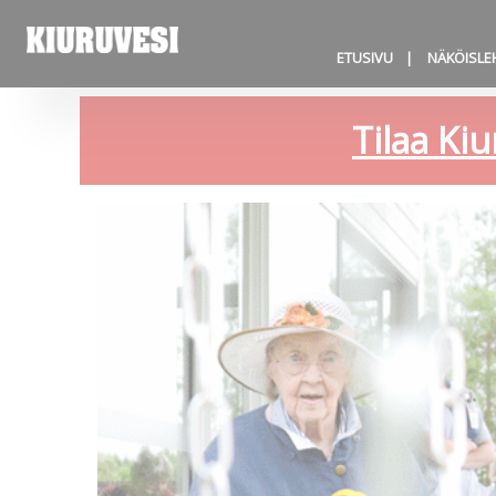
ETUSIVU
NÄKÖISLE
Tilaa Kiu