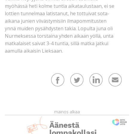
myöhässä heti kolme tuntia aikataulustaan, ei se
lottien tunnelmaa latistanut, he tottuivat sota-
aikana junien viivästymisiin ilmapommitusten
ynnä muiden pysähdysten takia. Lopulta juna oli
Nurmeksessa torstaina yhden aikaan yöllä, unta
matkalaiset saivat 3-4 tuntia, sillä matka jatkui
aamulla aikaisin Lieksaan.
mainos alkaa