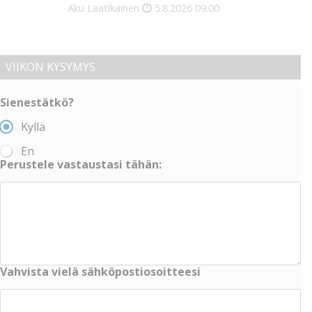
Aku Laatikainen
5.8.2026
09:00
VIIKON KYSYMYS
Sienestätkö?
Kyllä
En
Perustele vastaustasi tähän:
Vahvista vielä sähköpostiosoitteesi