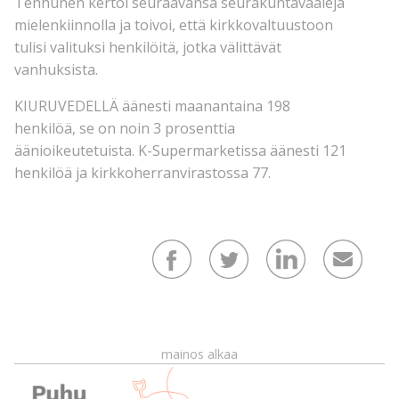
Tenhunen kertoi seuraavansa seurakuntavaaleja
mielenkiinnolla ja toivoi, että kirkkovaltuustoon
tulisi valituksi henkilöitä, jotka välittävät
vanhuksista.
KIURUVEDELLÄ äänesti maanantaina 198
henkilöä, se on noin 3 prosenttia
äänioikeutetuista. K-Supermarketissa äänesti 121
henkilöä ja kirkkoherranvirastossa 77.
mainos alkaa