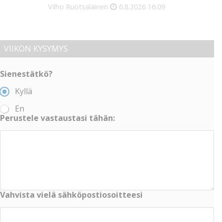
Vilho Ruotsalainen
6.8.2026
16:09
VIIKON KYSYMYS
Sienestätkö?
Kyllä
En
Perustele vastaustasi tähän:
Vahvista vielä sähköpostiosoitteesi