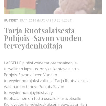
UUTISET
19.11.2014
(MUOKATTU 20.1.2021)
Tarja Ruotsalaisesta
Pohjois-Savon vuoden
terveydenhoitaja
LAPSELLE pitäisi voida tarjota tasainen ja
turvallinen lapsuus, on yksi kantava ajatus
Pohjois-Savon alueen Vuoden
terveydenhoitajaksi valitulla Tarja Ruotsalaisella.
Valinnan on tehnyt Pohjois-Savon
terveydenhoitajayhdistys ry.
Ruotsalainen on tuttu usealle kiuruvetiselle
Kiuruveden terveyskeskuksen neuvolasta. Hän