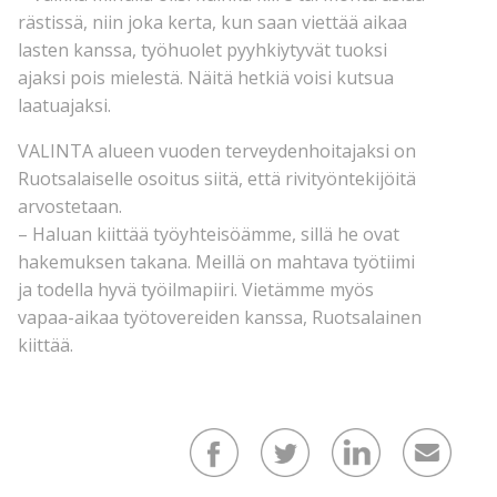
rästissä, niin joka kerta, kun saan viettää aikaa
lasten kanssa, työhuolet pyyhkiytyvät tuoksi
ajaksi pois mielestä. Näitä hetkiä voisi kutsua
laatuajaksi.
VALINTA alueen vuoden terveydenhoitajaksi on
Ruotsalaiselle osoitus siitä, että rivityöntekijöitä
arvostetaan.
– Haluan kiittää työyhteisöämme, sillä he ovat
hakemuksen takana. Meillä on mahtava työtiimi
ja todella hyvä työilmapiiri. Vietämme myös
vapaa-aikaa työtovereiden kanssa, Ruotsalainen
kiittää.