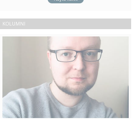
KOLUMNI
Vähempikin riittäisi?