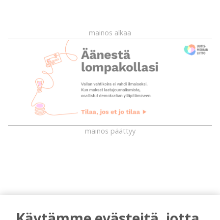
mainos alkaa
mainos päättyy
Käytämme evästeitä, jotta